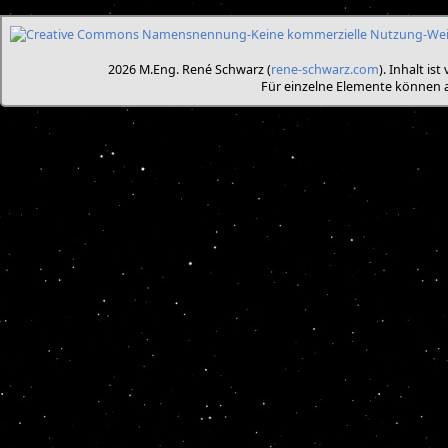
2026 M.Eng. René Schwarz (
rene-schwarz.com
). Inhalt is
Für einzelne Elemente können