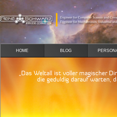
HOME
BLOG
PERSON
„Das Weltall ist voller magischer Di
die geduldig darauf warten, das