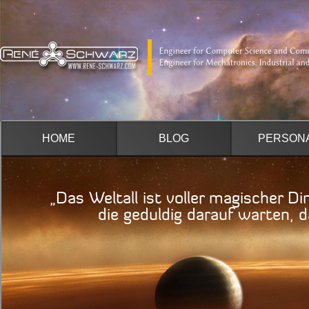
HOME
BLOG
PERSON
„Das Weltall ist voller magischer Di
die geduldig darauf warten, das