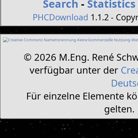
Search
-
Statistics
PHCDownload
1.1.2 - Copyr
© 2026 M.Eng. René Schw
verfügbar unter der
Cre
Deuts
Für einzelne Elemente k
gelten